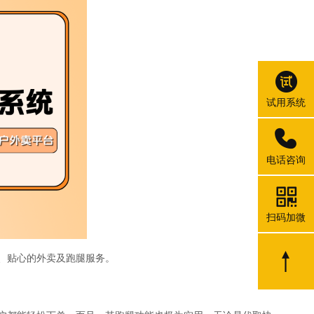
试用系统
电话咨询
扫码加微
、贴心的外卖及跑腿服务。