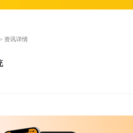
> 资讯详情
统