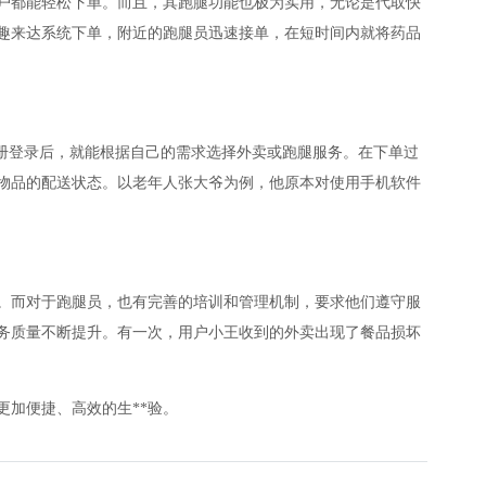
户都能轻松下单。而且，其跑腿功能也极为实用，无论是代取快
趣来达系统下单，附近的跑腿员迅速接单，在短时间内就将药品
册登录后，就能根据自己的需求选择外卖或跑腿服务。在下单过
物品的配送状态。以老年人张大爷为例，他原本对使用手机软件
。而对于跑腿员，也有完善的培训和管理机制，要求他们遵守服
务质量不断提升。有一次，用户小王收到的外卖出现了餐品损坏
加便捷、高效的生**验。