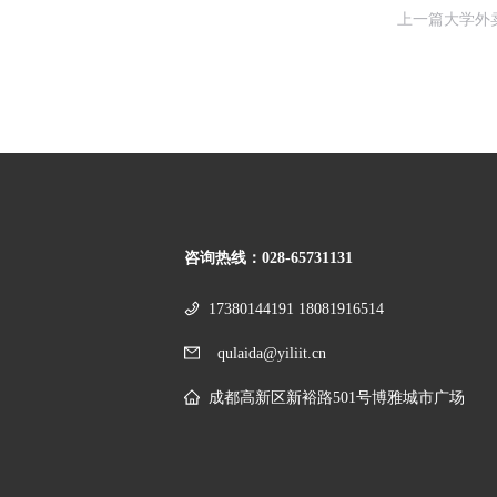
上一篇
大学外
咨询热线：
028-65731131
17380144191 18081916514
qulaida@yiliit.cn
成都高新区新裕路501号博雅城市广场