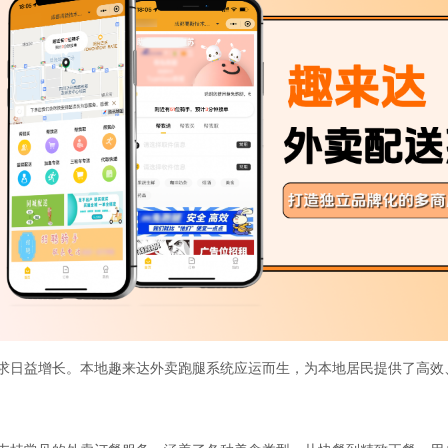
求日益增长。本地趣来达外卖跑腿系统应运而生，为本地居民提供了高效