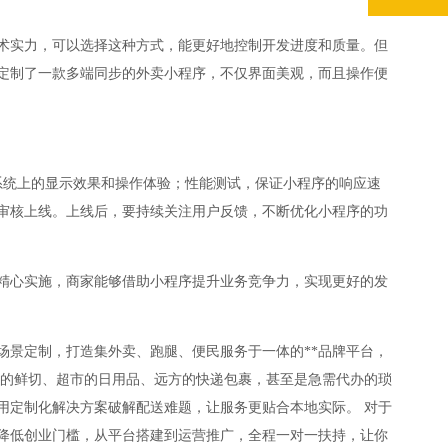
术实力，可以选择这种方式，能更好地控制开发进度和质量。但
定制了一款多端同步的外卖小程序，不仅界面美观，而且操作便
系统上的显示效果和操作体验；性能测试，保证小程序的响应速
审核上线。上线后，要持续关注用户反馈，不断优化小程序的功
精心实施，商家能够借助小程序提升业务竞争力，实现更好的发
场景定制，打造集外卖、跑腿、便民服务于一体的**品牌平台，
店的鲜切、超市的日用品、远方的快递包裹，甚至是急需代办的琐
用定制化解决方案破解配送难题，让服务更贴合本地实际。 对于
降低创业门槛，从平台搭建到运营推广，全程一对一扶持，让你