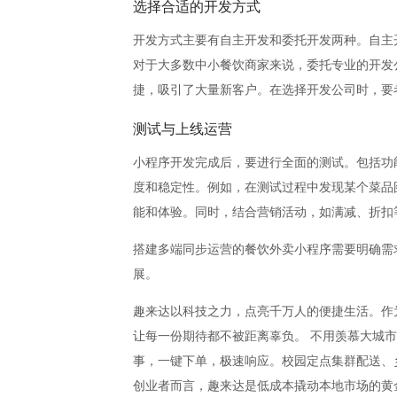
选择合适的开发方式
开发方式主要有自主开发和委托开发两种。自主
对于大多数中小餐饮商家来说，委托专业的开发
捷，吸引了大量新客户。在选择开发公司时，要
测试与上线运营
小程序开发完成后，要进行全面的测试。包括功
度和稳定性。例如，在测试过程中发现某个菜品
能和体验。同时，结合营销活动，如满减、折扣
搭建多端同步运营的餐饮外卖小程序需要明确需
展。
趣来达以科技之力，点亮千万人的便捷生活。作
让每一份期待都不被距离辜负。 不用羡慕大城
事，一键下单，极速响应。校园定点集群配送、
创业者而言，趣来达是低成本撬动本地市场的黄