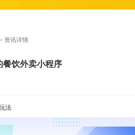
> 资讯详情
的餐饮外卖小程序
玩法