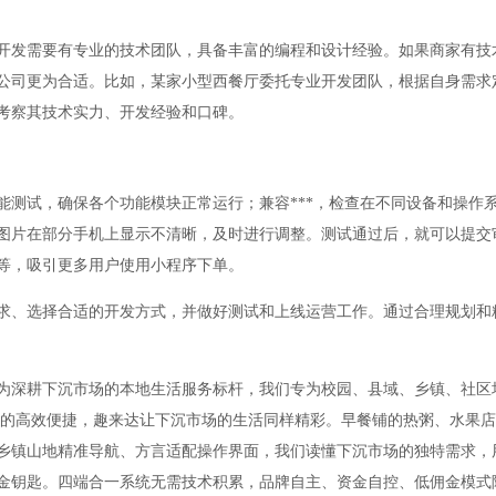
开发需要有专业的技术团队，具备丰富的编程和设计经验。如果商家有技
公司更为合适。比如，某家小型西餐厅委托专业开发团队，根据自身需求
考察其技术实力、开发经验和口碑。
能测试，确保各个功能模块正常运行；兼容***，检查在不同设备和操作
图片在部分手机上显示不清晰，及时进行调整。测试通过后，就可以提交
等，吸引更多用户使用小程序下单。
求、选择合适的开发方式，并做好测试和上线运营工作。通过合理规划和
为深耕下沉市场的本地生活服务标杆，我们专为校园、县域、乡镇、社区
市的高效便捷，趣来达让下沉市场的生活同样精彩。早餐铺的热粥、水果
乡镇山地精准导航、方言适配操作界面，我们读懂下沉市场的独特需求，
金钥匙。四端合一系统无需技术积累，品牌自主、资金自控、低佣金模式