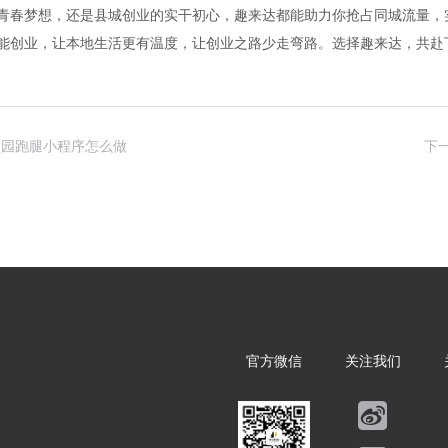
青春梦想，还是县城创业的实干初心，趣来达都能助力你抢占同城流量，
能创业，让本地生活更有温度，让创业之路少走弯路。选择趣来达，共赴
校园跑腿小程序怎么做
下
官方微信
关注我们