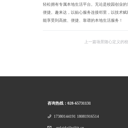
轻松拥有专属本地生活平台。无论是校园创业的
便捷。趣来达，以贴心服务连接邻里，以技术赋
能享受到高效、便捷、靠谱的本地生活服务！
上一篇
场景随心定义的
咨询热线：
028-65731131
17380144191 18081916514
qulaida@yiliit.cn